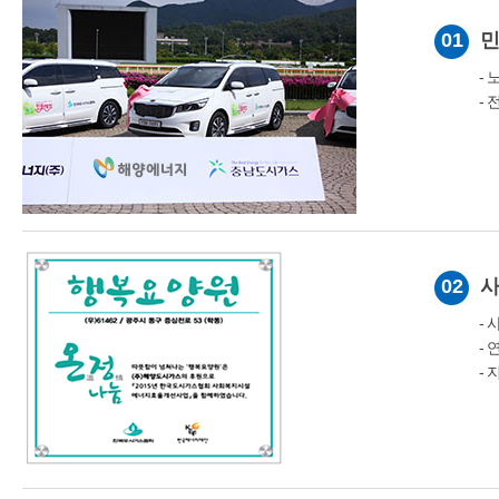
01
-
-
02
사
-
-
- 