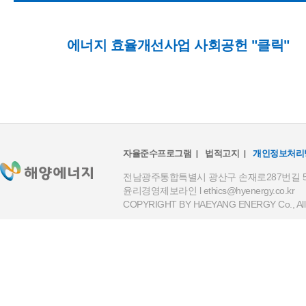
에너지 효율개선사업 사회공헌 "클릭"
자율준수프로그램
법적고지
개인정보처리
전남광주통합특별시 광산구 손재로287번길 59(하남
윤리경영제보라인 l
ethics@hyenergy.co.kr
COPYRIGHT BY HAEYANG ENERGY Co., All R