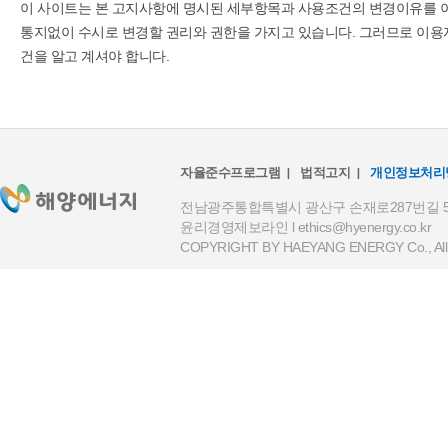
이 사이트는 본 고지사항에 명시된 세부항목과 사용조건의 변경이유를 이
통지없이 수시로 변경할 권리와 권한을 가지고 있습니다. 그러므로 이용
건을 알고 계셔야 합니다.
자율준수프로그램
법적고지
개인정보처리
전남광주통합특별시 광산구 손재로287번길 59(하남
윤리경영제보라인 l
ethics@hyenergy.co.kr
COPYRIGHT BY HAEYANG ENERGY Co., All R