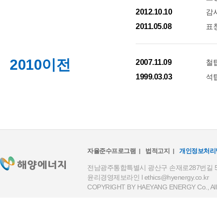
2012.10.10
감사
2011.05.08
표창
2010이전
2007.11.09
철
1999.03.03
석
자율준수프로그램
법적고지
개인정보처리
전남광주통합특별시 광산구 손재로287번길 59(하남
윤리경영제보라인 l
ethics@hyenergy.co.kr
COPYRIGHT BY HAEYANG ENERGY Co., All R