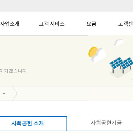
사업소개
고객 서비스
요금
고객센
나아가겠습니다.
사회공헌기금
사회공헌 소개