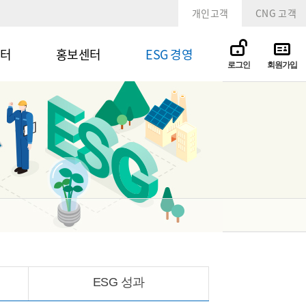
개인고객
CNG 고객
터
홍보센터
ESG 경영
로그인
회원가입
ESG 성과