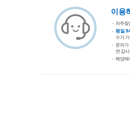
이용
자주찾는
평일 9
수가 가
문의가 
면 감사
해양에너