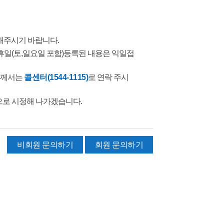
 해주시기 바랍니다.
휴일(토,일요일 포함)등록된 내용은 익일접
객께서는
콜센터(1544-1115)
로 연락 주시
으로 시정해 나가겠습니다.
비회원 문의하기
회원 문의하기