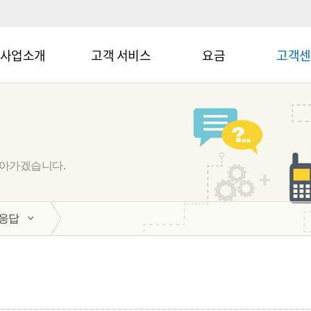
사업소개
고객 서비스
요금
고객센
나아가겠습니다.
응답