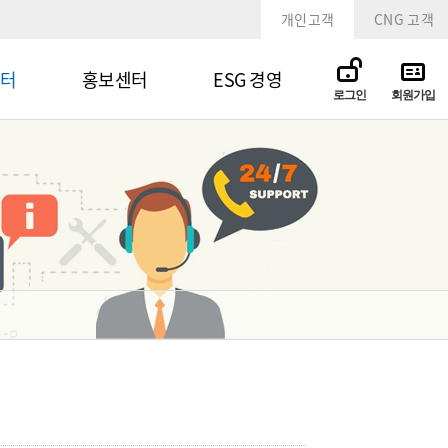
개인고객
CNG 고객
터
홍보센터
ESG 경영
로그인
회원가입