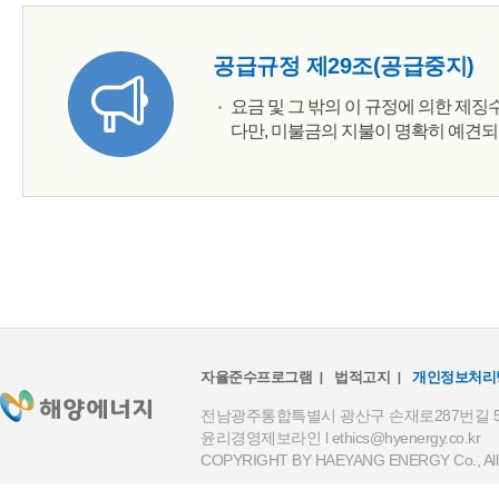
공급규정 제29조(공급중지)
요금 및 그 밖의 이 규정에 의한 제
다만, 미불금의 지불이 명확히 예견되
자율준수프로그램
법적고지
개인정보처리
전남광주통합특별시 광산구 손재로287번길 59(하남
윤리경영제보라인 l
ethics@hyenergy.co.kr
COPYRIGHT BY HAEYANG ENERGY Co., All R