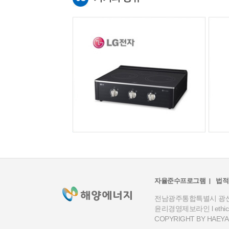
자율준수프로그램
법적
전남광주통합특별시 광산구 손
윤리경영제보라인 l
ethi
COPYRIGHT BY HAEYANG