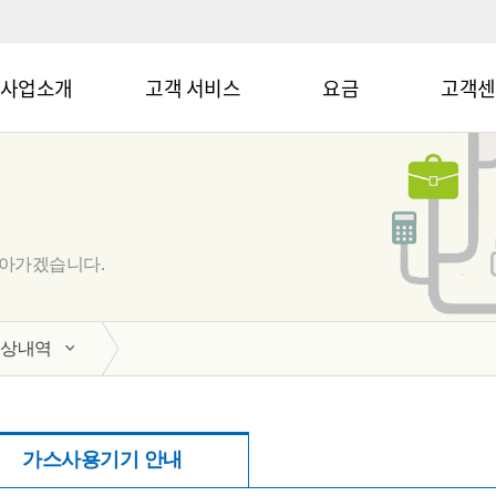
사업소개
고객 서비스
요금
고객센
나아가겠습니다.
수상내역
가스사용기기 안내