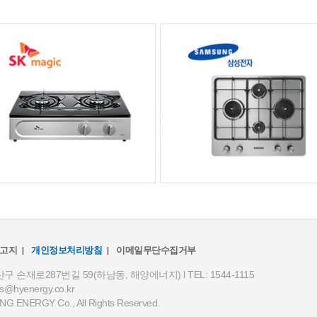
고지
개인정보처리방침
이메일무단수집거부
재로287번길 59(하남동, 해양에너지) l TEL: 1544-1115
cs@hyenergy.co.kr
 ENERGY Co., All Rights Reserved.