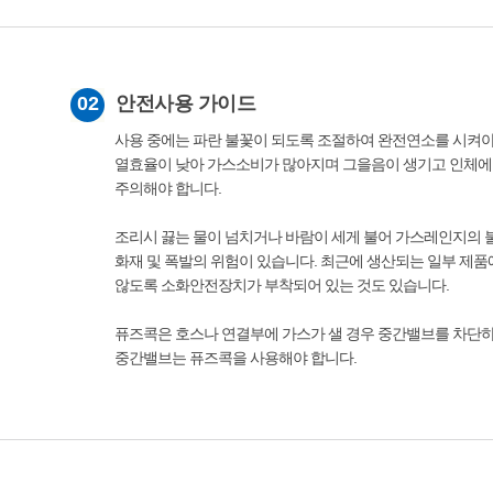
02
안전사용 가이드
사용 중에는 파란 불꽃이 되도록 조절하여 완전연소를 시켜야 
열효율이 낮아 가스소비가 많아지며 그을음이 생기고 인체
주의해야 합니다.
조리시 끓는 물이 넘치거나 바람이 세게 불어 가스레인지의 
화재 및 폭발의 위험이 있습니다. 최근에 생산되는 일부 제품
않도록 소화안전장치가 부착되어 있는 것도 있습니다.
퓨즈콕은 호스나 연결부에 가스가 샐 경우 중간밸브를 차단
중간밸브는 퓨즈콕을 사용해야 합니다.