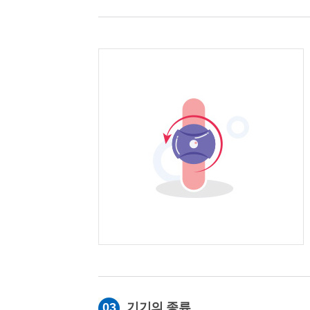
03
기기의 종류