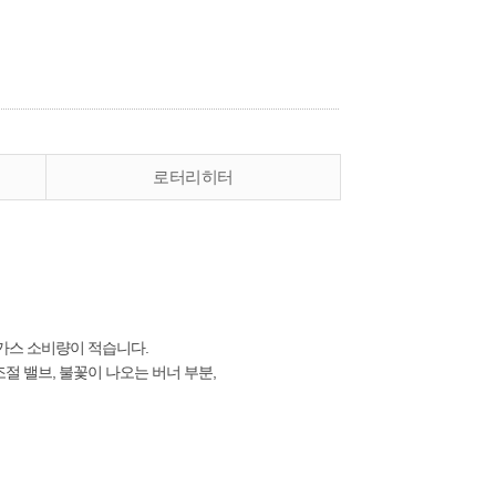
로터리히터
가스 소비량이 적습니다.
절 밸브, 불꽃이 나오는 버너 부분,