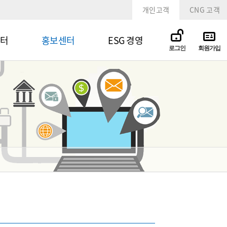
개인고객
CNG 고객
터
홍보센터
ESG 경영
로그인
회원가입