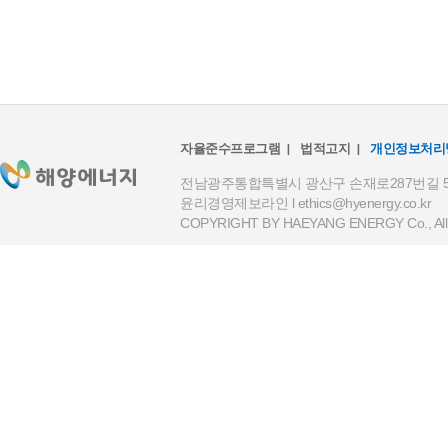
자율준수프로그램
법적고지
개인정보처리
전남광주통합특별시 광산구 손재로287번길 59(하남
윤리경영제보라인 l
ethics@hyenergy.co.kr
COPYRIGHT BY HAEYANG ENERGY Co., All R