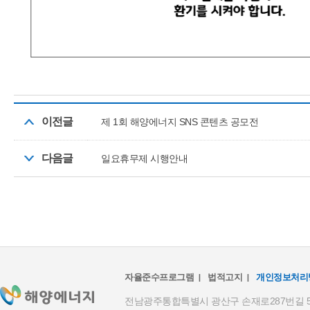
이전글
제 1회 해양에너지 SNS 콘텐츠 공모전
다음글
일요휴무제 시행안내
자율준수프로그램
법적고지
개인정보처리
전남광주통합특별시 광산구 손재로287번길 59(하남