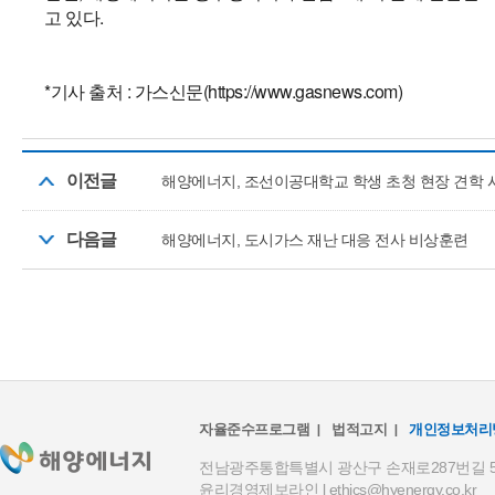
고 있다.
*기사 출처 : 가스신문(https://www.gasnews.com)
이전글
해양에너지, 조선이공대학교 학생 초청 현장 견학 
다음글
해양에너지, 도시가스 재난 대응 전사 비상훈련
자율준수프로그램
법적고지
개인정보처리
전남광주통합특별시 광산구 손재로287번길 59(하남
윤리경영제보라인 l
ethics@hyenergy.co.kr