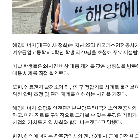
해양에너지(대표이사 정회)는 지난 22일 한국가스안전공사가 
여수공업고등학교 3학년 학생 약 40명을 초청해 주요 시설탐
이날 학생들은 24시간 비상 대응 체계를 갖춘 상황실을 방
대응 체계를 직접 확인했다.
또한, 연료전지 발전소와 하남지구 정압기를 차례로 둘러보
위한 압력 조정 및 관리 체계를 이해하는 시간을 가졌다.
해양에너지 오광호 안전관리본부장은 "한국가스안전공사와 함
하고, 미래 진로를 구체적으로 그려볼 수 있는 뜻깊은 기회가
산업의 가치를 지역 사회와 함께 나누겠다"고 말했다.
한편, 해양에너지는 광주광역시와 전남 8개 시·군에 안전한 