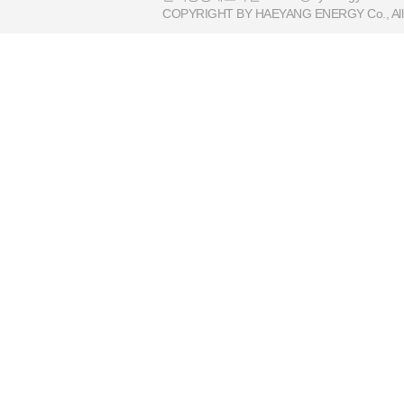
COPYRIGHT BY HAEYANG ENERGY Co., All R