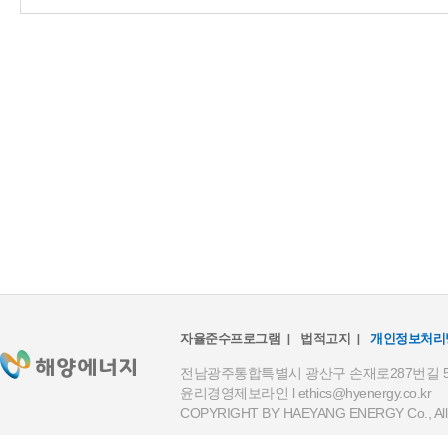
자율준수프로그램
법적고지
개인정보처리
전남광주통합특별시 광산구 손재로287번길 59(하남
윤리경영제보라인 l
ethics@hyenergy.co.kr
COPYRIGHT BY HAEYANG ENERGY Co., All R